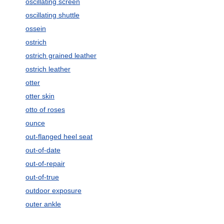
oscillating screen
oscillating shuttle
ossein
ostrich
ostrich grained leather
ostrich leather
otter
otter skin
otto of roses
ounce
out-flanged heel seat
out-of-date
out-of-repair
out-of-true
outdoor exposure
outer ankle